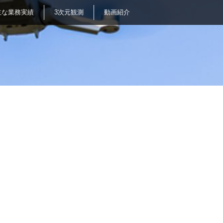
主な業務実績
3次元観測
動画紹介