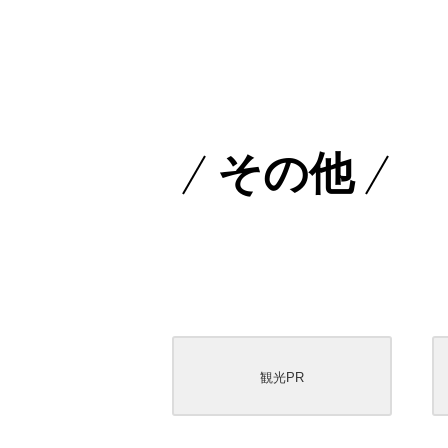
その他
観光PR